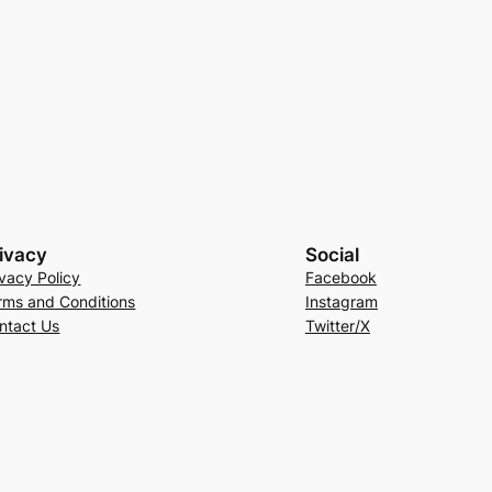
ivacy
Social
ivacy Policy
Facebook
rms and Conditions
Instagram
ntact Us
Twitter/X