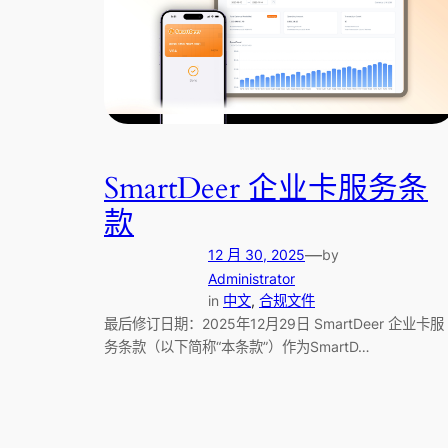
SmartDeer 企业卡服务条
款
—
12 月 30, 2025
by
Administrator
in
中文
, 
合规文件
最后修订日期：2025年12月29日 SmartDeer 企业卡服
务条款（以下简称“本条款”）作为SmartD…