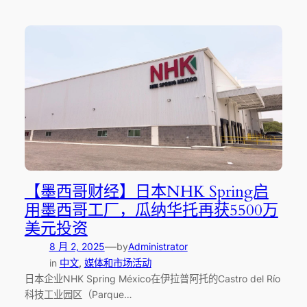
【墨西哥财经】日本NHK Spring启
用墨西哥工厂，瓜纳华托再获5500万
美元投资
—
8 月 2, 2025
by
Administrator
in
中文
, 
媒体和市场活动
日本企业NHK Spring México在伊拉普阿托的Castro del Río
科技工业园区（Parque…