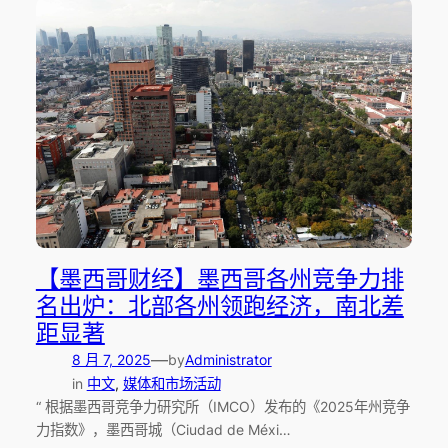
【墨西哥财经】墨西哥各州竞争力排
名出炉：北部各州领跑经济，南北差
距显著
—
8 月 7, 2025
by
Administrator
in
中文
, 
媒体和市场活动
“ 根据墨西哥竞争力研究所（IMCO）发布的《2025年州竞争
力指数》，墨西哥城（Ciudad de Méxi…