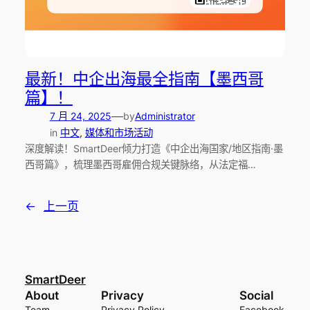
最新！中企出海最全指南【墨西哥
篇】！
—
7 月 24, 2025
by
Administrator
in
中文
, 
媒体和市场活动
深度解读！SmartDeer倾力打造《中企出海国家/地区指南·墨
西哥篇》，梳理墨西哥雇佣合规关键脉络，从法定福…
←
上一页
SmartDeer
About
Privacy
Social
Team
Privacy Policy
Facebook