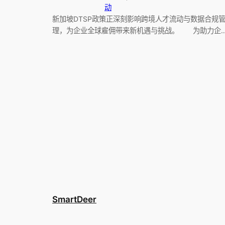
动
新加坡DTSP政策正深刻影响跨境人才流动与数据合规
理，为企业全球雇佣带来新机遇与挑战。 为助力企
SmartDeer