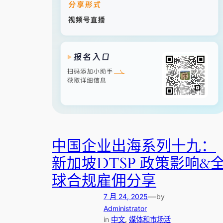
中国企业出海系列十九：
新加坡DTSP 政策影响&
球合规雇佣分享
—
7 月 24, 2025
by
Administrator
in
中文
, 
媒体和市场活