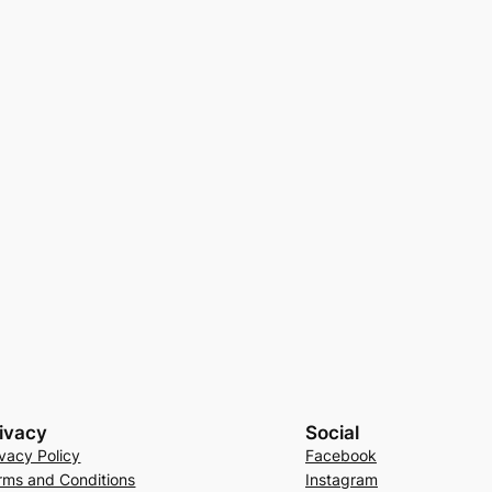
ivacy
Social
ivacy Policy
Facebook
rms and Conditions
Instagram