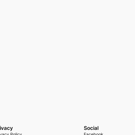
ivacy
Social
ivacy Policy
Facebook