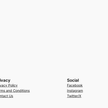
ivacy
Social
ivacy Policy
Facebook
rms and Conditions
Instagram
ntact Us
Twitter/X