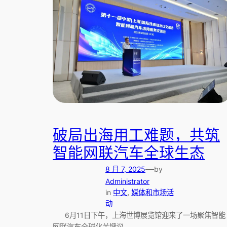
破局出海用工难题，共筑
智能网联汽车全球生态
—
8 月 7, 2025
by
Administrator
in
中文
, 
媒体和市场活
动
6月11日下午，上海世博展览馆迎来了一场聚焦智能
网联汽车全球化关键议…