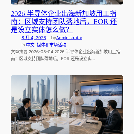
2026 半导体企业出海新加坡用工指
南：区域支持团队落地后，EOR 还
是设立实体怎么做？
—
8 月 4, 2026
by
Administrator
in
中文
, 
媒体和市场活动
文章摘要 2026-08-04 2026 半导体企业出海新加坡用工指
南：区域支持团队落地后，EOR 还是设立实…