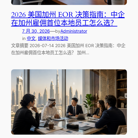
2026 美国加州 EOR 决策指南：中企
在加州雇佣首位本地员工怎么选？
—
7 月 30, 2026
by
Administrator
in
中文
, 
媒体和市场活动
文章摘要 2026-07-14 2026 美国加州 EOR 决策指南：中企
在加州雇佣首位本地员工怎么选？ 加州…