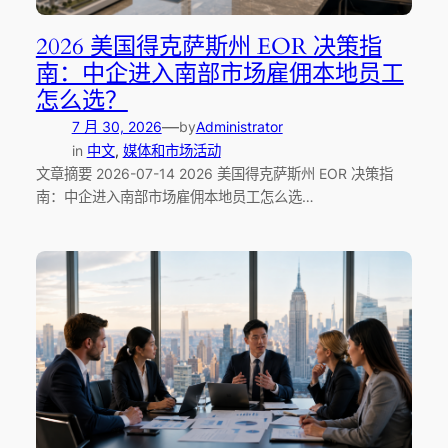
2026 美国得克萨斯州 EOR 决策指
南：中企进入南部市场雇佣本地员工
怎么选？
—
7 月 30, 2026
by
Administrator
in
中文
, 
媒体和市场活动
文章摘要 2026-07-14 2026 美国得克萨斯州 EOR 决策指
南：中企进入南部市场雇佣本地员工怎么选…