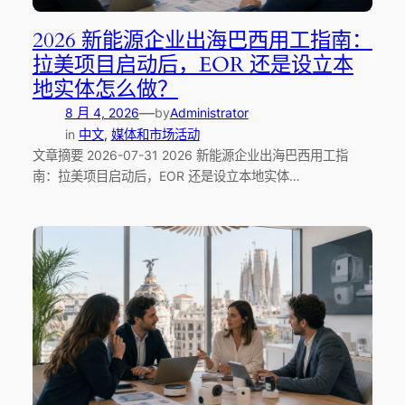
2026 新能源企业出海巴西用工指南：
拉美项目启动后，EOR 还是设立本
地实体怎么做？
—
8 月 4, 2026
by
Administrator
in
中文
, 
媒体和市场活动
文章摘要 2026-07-31 2026 新能源企业出海巴西用工指
南：拉美项目启动后，EOR 还是设立本地实体…