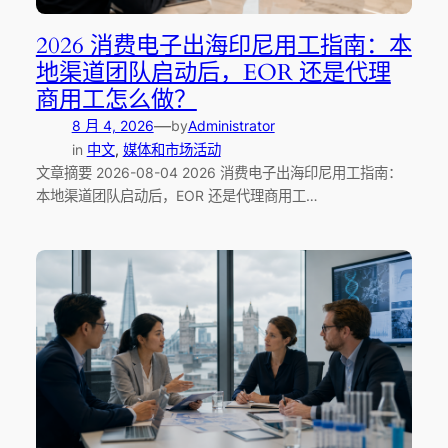
2026 消费电子出海印尼用工指南：本
地渠道团队启动后，EOR 还是代理
商用工怎么做？
—
8 月 4, 2026
by
Administrator
in
中文
, 
媒体和市场活动
文章摘要 2026-08-04 2026 消费电子出海印尼用工指南：
本地渠道团队启动后，EOR 还是代理商用工…