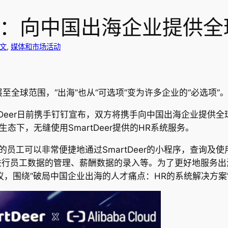
手钉钉：向中国出海企业提供全
文
, 
媒体和市场活动
全球范围，“出海”也从“可选项”变为许多企业的“必选项”
er日前携手钉钉宣布，双方将携手向中国出海企业提供全球 H
态下，无缝使用SmartDeer提供的HR系统服务。
工可以非常便捷地通过SmartDeer的小程序，查询及
行员工数据的管理、薪酬数据的录入等。为了更好地服务出海企
议，围绕“破局中国企业出海的人才痛点：HR的系统解决方