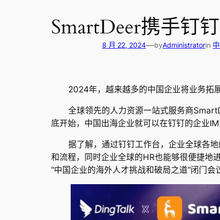
SmartDeer携
—
8 月 22, 2024
by
Administrator
in
中
2024年，越来越多的中国企业将业务拓展至
全球领先的人力资源一站式服务商SmartDe
底开始，中国出海企业就可以在钉钉的企业IM生
据了解，通过钉钉工作台，企业全球各地的员
和流程，同时企业全球的HR也能够很便捷地进
“中国企业的海外人才挑战和破局之道”闭门会