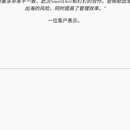
要求非常不一致，此次SmartDeer和钉钉的合作，会帮助
出海的风险，同时提高了管理效率。”
一位客户表示。