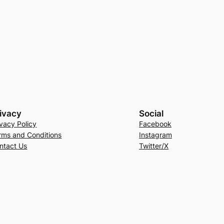
ivacy
Social
ivacy Policy
Facebook
rms and Conditions
Instagram
ntact Us
Twitter/X